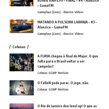
BOWIE KNIFE99 – FINAL – #4 – Alanzice
– GameFM
Gameplays (Lives) - Alanzice
Vídeos
MATANDO A PULSEIRA LARANJA – #3 –
Alanzice – GameFM
Gameplays (Lives) - Alanzice
Vídeos
Colunas
A FURIA chegou à final do Major. O que
falta para o Brasil voltar a ser
campeão?
Colunas
GGWP
Notícias
O FalleN pode parar. O jogo, não.
Colunas
GGWP
Notícias
O Rio de Janeiro deu level up! O que as