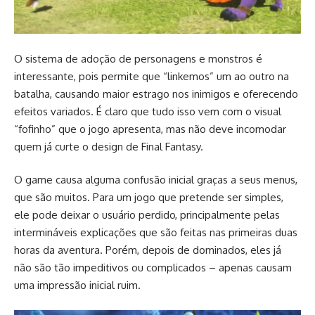
O sistema de adoção de personagens e monstros é
interessante, pois permite que “linkemos” um ao outro na
batalha, causando maior estrago nos inimigos e oferecendo
efeitos variados. É claro que tudo isso vem com o visual
“fofinho” que o jogo apresenta, mas não deve incomodar
quem já curte o design de Final Fantasy.
O game causa alguma confusão inicial graças a seus menus,
que são muitos. Para um jogo que pretende ser simples,
ele pode deixar o usuário perdido, principalmente pelas
intermináveis explicações que são feitas nas primeiras duas
horas da aventura. Porém, depois de dominados, eles já
não são tão impeditivos ou complicados – apenas causam
uma impressão inicial ruim.