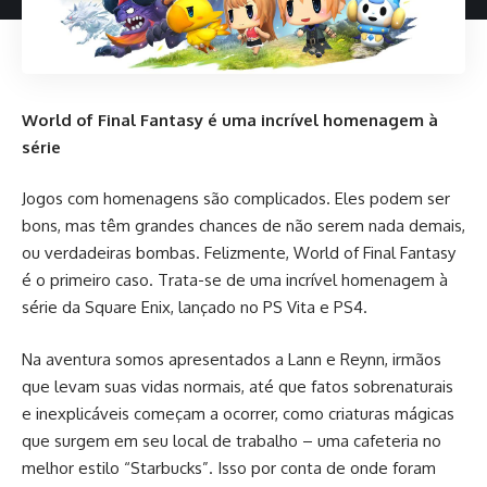
World of Final Fantasy é uma incrível homenagem à
série
Jogos com homenagens são complicados. Eles podem ser
bons, mas têm grandes chances de não serem nada demais,
ou verdadeiras bombas. Felizmente, World of Final Fantasy
é o primeiro caso. Trata-se de uma incrível homenagem à
série da Square Enix, lançado no PS Vita e PS4.
Na aventura somos apresentados a Lann e Reynn, irmãos
que levam suas vidas normais, até que fatos sobrenaturais
e inexplicáveis começam a ocorrer, como criaturas mágicas
que surgem em seu local de trabalho – uma cafeteria no
melhor estilo “Starbucks”. Isso por conta de onde foram