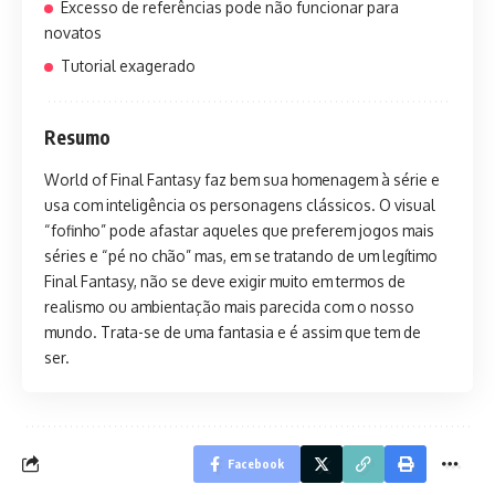
Excesso de referências pode não funcionar para
novatos
Tutorial exagerado
Resumo
World of Final Fantasy faz bem sua homenagem à série e
usa com inteligência os personagens clássicos. O visual
“fofinho” pode afastar aqueles que preferem jogos mais
séries e “pé no chão” mas, em se tratando de um legítimo
Final Fantasy, não se deve exigir muito em termos de
realismo ou ambientação mais parecida com o nosso
mundo. Trata-se de uma fantasia e é assim que tem de
ser.
Facebook