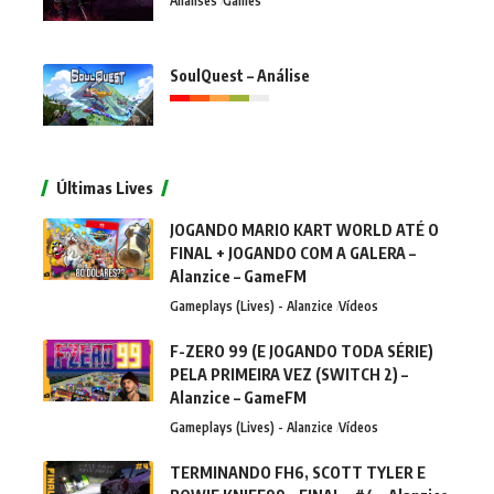
Análises
Games
SoulQuest – Análise
Últimas Lives
JOGANDO MARIO KART WORLD ATÉ O
FINAL + JOGANDO COM A GALERA –
Alanzice – GameFM
Gameplays (Lives) - Alanzice
Vídeos
F-ZERO 99 (E JOGANDO TODA SÉRIE)
PELA PRIMEIRA VEZ (SWITCH 2) –
Alanzice – GameFM
Gameplays (Lives) - Alanzice
Vídeos
TERMINANDO FH6, SCOTT TYLER E